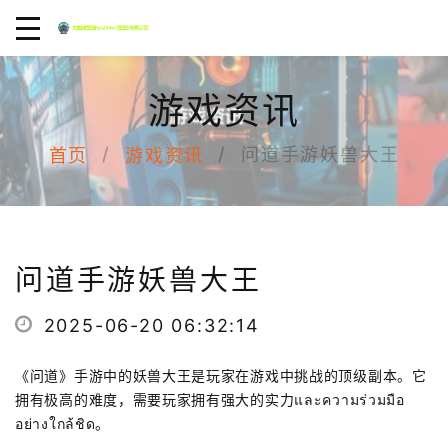
游戏资讯
问道手游妖兽大王
首页
游戏资讯
问道手游妖兽大王
2025-06-20 06:32:14
《问道》手游中的妖兽大王是玩家在游戏中挑战的顶级副本。它
拥有极高的难度，需要玩家拥有强大的实力และความร่วมมือ
อย่างใกล้ชิด。