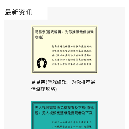
最新资讯
易易亲(游戏编辑：为你推荐最
佳游戏攻略)