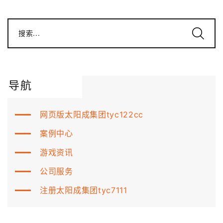
搜索...
导航
网页版太阳成集团tyc122cc
案例中心
游戏资讯
公司服务
注册太阳成集团tyc7111