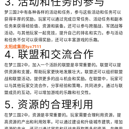
3. 活动和任务的参与
梦三国2中有各种各样的活动和任务，参与这些活动和任务可以
获得丰厚的奖励。玩家可以通过完成日常任务、活动任务和副本
任务来获得经验值、资源和装备。还可以参与跨服战、军团战等
活动，与其他玩家一起竞技，提升自己的排名和实力。参与活动
和任务不仅可以获得奖励，还可以丰富游戏的乐趣。
太阳成集团tyc7111
4. 联盟和交流合作
在梦三国2中，加入一个活跃的联盟是非常重要的。联盟可以提
供资源和支援，帮助玩家更快地发展壮大。联盟还可以组织联盟
战和联盟活动，提供更多的战斗机会和奖励。在联盟中，玩家可
以与其他玩家交流合作，分享经验和策略，共同进步。通过与联
盟成员的互动，可以增加游戏的乐趣和社交性。
5. 资源的合理利用
在梦三国2中，资源是非常重要的。玩家需要合理利用资源，提
高资源的产出和利用效率。可以通过建设和升级城市建筑，增加
资源的产出。还可以通过贸易和征战来获取更多的资源。在使用