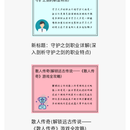
新标题：守护之剑职业详解(深
入剖析守护之剑的职业特点)
散人传奇(解锁远古传说——
《散人传奇》游戏全攻略)