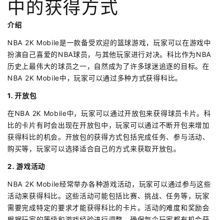
中的获得方式
介绍
NBA 2K Mobile是一款备受欢迎的篮球游戏，玩家可以在游戏中
扮演自己喜爱的NBA球员，与其他玩家进行对决。科比作为NBA
历史上最伟大的球员之一，自然成为了许多球迷追逐的目标。在
NBA 2K Mobile中，玩家可以通过多种方式获得科比。
1. 开放包
在NBA 2K Mobile中，玩家可以通过开放包来获得球员卡片。科
比的卡片有时会出现在开放包中，玩家可以通过不断开包来增加
获得科比的机会。开放包的获得方式包括完成任务、参与活动、
购买等，玩家可以选择适合自己的方式来获取开放包。
2. 游戏活动
NBA 2K Mobile经常举办各种游戏活动，玩家可以通过参与这些
活动来获得科比。这些活动可能包括比赛、挑战、任务等，玩家
需要完成特定的要求才能获得科比的卡片。活动的难度和奖励会
根据玩家的等级和游戏经验进行调整，确保每个玩家都有机会获