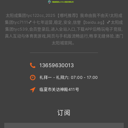
太阳成集团tyc122cc,2025【哪吒推荐】我命由我不由天!太阳成
集团tyc7111💕十七年运营,稳定,安全,信誉【baidu.ag】💕太阳成
集团tyc539,会员登录后,进入全站入口,下载APP后畅玩电子竞技,
真人互动与体育类游戏,网页与手机版流畅运行,畅享无缝体验,澳门
太阳城官网。
13659630013
礼拜一 - 礼拜六: 07:00 - 17:00
临夏市关访神殿411号
订阅