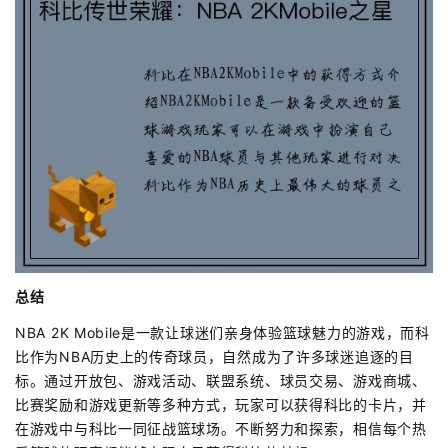
总结
NBA 2K Mobile是一款让球迷们亲身体验篮球魅力的游戏，而科
比作为NBA历史上的传奇球员，自然成为了许多球迷追逐的目
标。通过开放包、游戏活动、联盟系统、球员交易、游戏商城、
比赛奖励和游戏更新等多种方式，玩家可以获得科比的卡片，并
在游戏中与科比一同征战篮球场。不断努力和探索，相信每个热