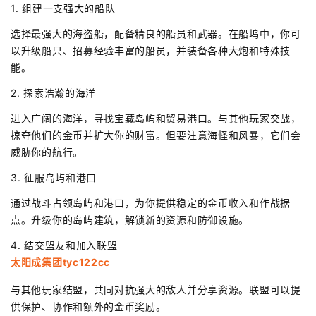
1. 组建一支强大的船队
选择最强大的海盗船，配备精良的船员和武器。在船坞中，你可
以升级船只、招募经验丰富的船员，并装备各种大炮和特殊技
能。
2. 探索浩瀚的海洋
进入广阔的海洋，寻找宝藏岛屿和贸易港口。与其他玩家交战，
掠夺他们的金币并扩大你的财富。但要注意海怪和风暴，它们会
威胁你的航行。
3. 征服岛屿和港口
通过战斗占领岛屿和港口，为你提供稳定的金币收入和作战据
点。升级你的岛屿建筑，解锁新的资源和防御设施。
4. 结交盟友和加入联盟
太阳成集团tyc122cc
与其他玩家结盟，共同对抗强大的敌人并分享资源。联盟可以提
供保护、协作和额外的金币奖励。