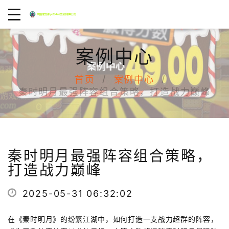
案例中心
首页
案例中心
秦时明月最强阵容组合策略，打造战力巅峰
秦时明月最强阵容组合策略，
打造战力巅峰
2025-05-31 06:32:02
在《秦时明月》的纷繁江湖中，如何打造一支战力超群的阵容，