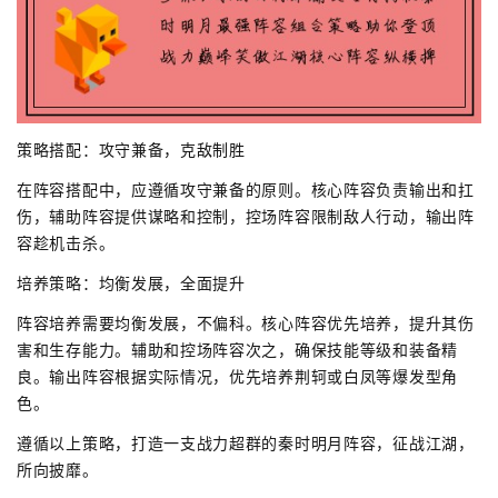
策略搭配：攻守兼备，克敌制胜
在阵容搭配中，应遵循攻守兼备的原则。核心阵容负责输出和扛
伤，辅助阵容提供谋略和控制，控场阵容限制敌人行动，输出阵
容趁机击杀。
培养策略：均衡发展，全面提升
阵容培养需要均衡发展，不偏科。核心阵容优先培养，提升其伤
害和生存能力。辅助和控场阵容次之，确保技能等级和装备精
良。输出阵容根据实际情况，优先培养荆轲或白凤等爆发型角
色。
遵循以上策略，打造一支战力超群的秦时明月阵容，征战江湖，
所向披靡。