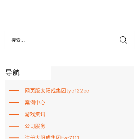
搜索...
导航
网页版太阳成集团tyc122cc
案例中心
游戏资讯
公司服务
注册太阳成集团tyc7111