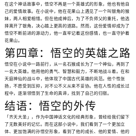
在这个神话故事中，悟空不再是一个英雄式的形象，他也有他自
己的爱情故事。在小说中，他在花果山上遇见了一个叫银角的猴
妹，两人相爱相惜。但在他成神后，为了不负师父的重托，他选
择离开了银角，决心踏上更高的道路。然而，这份爱情却成为了
悟空不断前进的源动力，他一直牢记着这份感情，也一直守护着
花果山。
第四章：悟空的英雄之路
悟空在小说中一路前行，从一名石猴成长为了一个神仙，再到了
一名大英雄。他用他的勇气、智慧和毅力，不断地战斗着。在和
天庭神仙的战斗中，他体现了中国古代英雄的风范。他个性张
扬，不愿受到压抑，对不公不义从来不妥协。他在人性的成长过
程中，逐渐领悟到了生命的真谛，找到了自己的归宿。
结语：悟空的外传
「齐天大圣」，作为中国神话文化的经典形象，曾经给我们留下
了无数美好的记忆。而在这部小说中，我们看到了一个更加立
体、更加饱满的孙悟空形象，看到了他的成长、他的爱情、他的