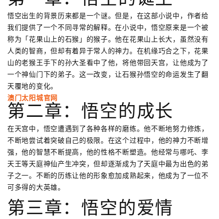
悟空出生的背景历来都是一个谜。但是，在这部小说中，作者给
我们提供了一个不同寻常的解释。在小说中，悟空原来是一个被
称为「花果山上的石猴」的猴子。他在花果山上长大，虽然没有
人类的智商，但却有着异于常人的神力。在机缘巧合之下，花果
山的老猴王手下的孙大圣看中了他，将他带回天宫，让他成为了
一个神仙门下的弟子。这一改变，让石猴孙悟空的命运发生了翻
天覆地的变化。
澳门太阳城官网
第二章：悟空的成长
在天宫中，悟空遭遇到了各种各样的磨练。他不断地努力修炼，
不断地尝试着突破自己的极限。在这个过程中，他的神力不断增
强，他的智慧不断提高，他的性格不断塑造。他经常与哪吒、李
天王等天庭神仙产生冲突，但却逐渐成为了天庭中最为出色的弟
子之一。不断的历练让他的形象愈加成熟起来，他成为了一位不
可多得的大英雄。
第三章：悟空的爱情