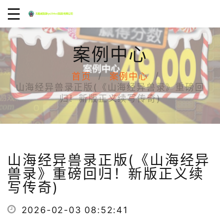
案例中心
首页
案例中心
山海经异兽录正版(《山海经异兽录》重磅回
归！新版正义续写传奇)
山海经异兽录正版(《山海经异
兽录》重磅回归！新版正义续
写传奇)
2026-02-03 08:52:41