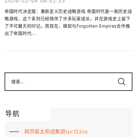
2026-02-04 08:52:33
帝国时代决定版：重新定义历史战略游戏 帝国时代是一款历史战
略游戏，这个系列已经陪伴了许多玩家成长，并在游戏史上留下
了不可磨灭的印记。而现在，微软与Forgotten Empires合作推
出了帝国时代...
搜索...
导航
网页版太阳成集团tyc122cc