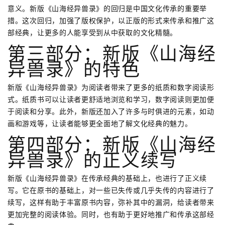
意义。新版《山海经异兽录》的回归是中国文化传承的重要举
措。这次回归，加强了版权保护，以正版的形式来传承和推广这
部经典，让更多的人能享受到从中获取的文化精髓。
第三部分：新版《山海经
异兽录》的特色
新版《山海经异兽录》为阅读者带来了更多的纸质和数字阅读形
式。纸质书可以让读者更舒适地浏览和学习，数字阅读则更加便
于阅读和分享。此外，新版还加入了许多与时俱进的元素，如动
画和游戏等，让读者能够更全面地了解文化经典的魅力。
第四部分：新版《山海经
异兽录》的正义续写
新版《山海经异兽录》在传承经典的基础上，也进行了正义续
写。它在原书的基础上，对一些已失传或几乎失传的内容进行了
续写，这样有助于丰富原书内容，弥补其中的漏洞，给读者带来
更加完整的阅读体验。同时，也有助于更好地推广和传承这部经