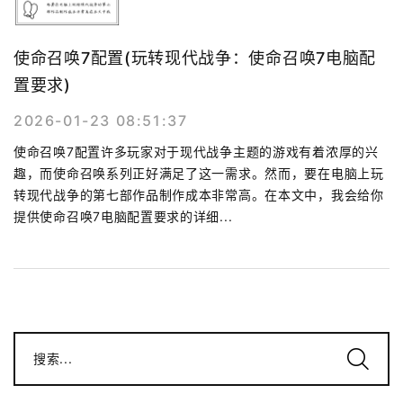
使命召唤7配置(玩转现代战争：使命召唤7电脑配
置要求)
2026-01-23 08:51:37
使命召唤7配置许多玩家对于现代战争主题的游戏有着浓厚的兴
趣，而使命召唤系列正好满足了这一需求。然而，要在电脑上玩
转现代战争的第七部作品制作成本非常高。在本文中，我会给你
提供使命召唤7电脑配置要求的详细...
搜索...