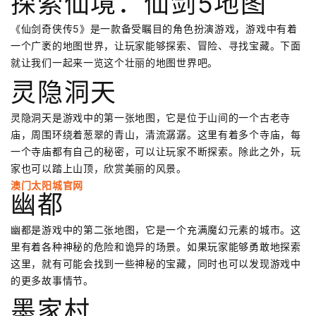
探索仙境：仙剑5地图
《仙剑奇侠传5》是一款备受瞩目的角色扮演游戏，游戏中有着
一个广袤的地图世界，让玩家能够探索、冒险、寻找宝藏。下面
就让我们一起来一览这个壮丽的地图世界吧。
灵隐洞天
灵隐洞天是游戏中的第一张地图，它是位于山间的一个古老寺
庙，周围环绕着葱翠的青山，清流潺潺。这里有着多个寺庙，每
一个寺庙都有自己的秘密，可以让玩家不断探索。除此之外，玩
家也可以踏上山顶，欣赏美丽的风景。
澳门太阳城官网
幽都
幽都是游戏中的第二张地图，它是一个充满魔幻元素的城市。这
里有着各种神秘的危险和诡异的场景。如果玩家能够勇敢地探索
这里，就有可能会找到一些神秘的宝藏，同时也可以发现游戏中
的更多故事情节。
墨家村