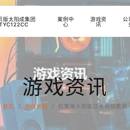
页版太阳成集团
案例中
游戏资
公
TYC122CC
心
讯
游戏资讯
红警单人防御过关视频教程
首页
游戏资讯