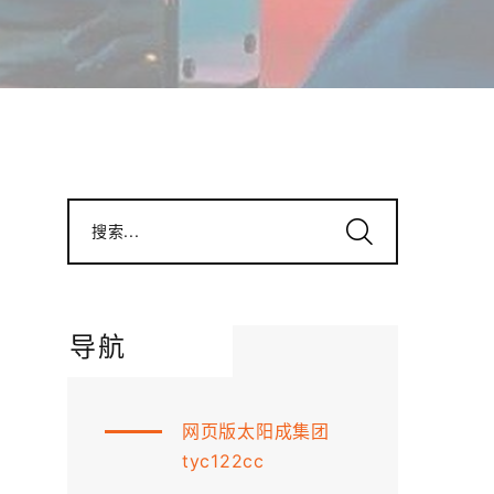
搜索...
导航
网页版太阳成集团
tyc122cc