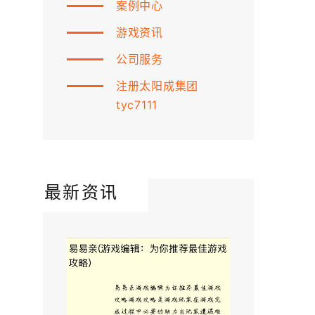
案例中心
游戏资讯
公司服务
注册太阳成集团
tyc7111
最新资讯