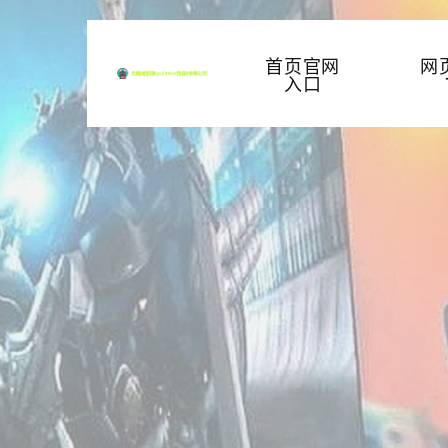
首页官网
网
入口