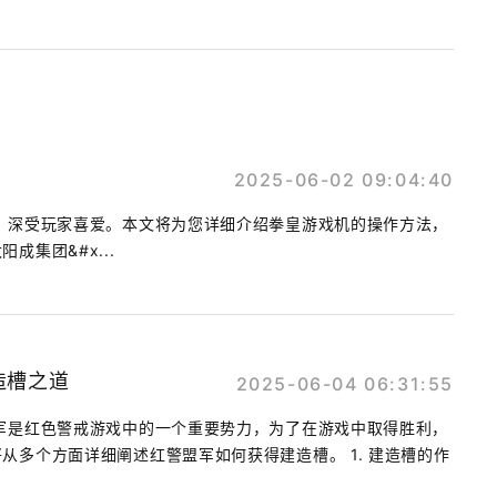
2025-06-02 09:04:40
，深受玩家喜爱。本文将为您详细介绍拳皇游戏机的操作方法，
成集团&#x...
造槽之道
2025-06-04 06:31:55
军是红色警戒游戏中的一个重要势力，为了在游戏中取得胜利，
从多个方面详细阐述红警盟军如何获得建造槽。 1. 建造槽的作