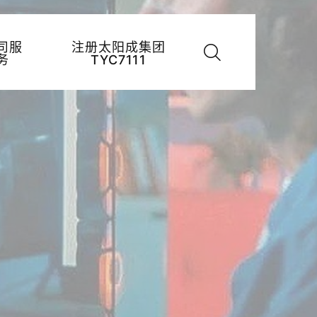
司服
注册太阳成集团
务
TYC7111