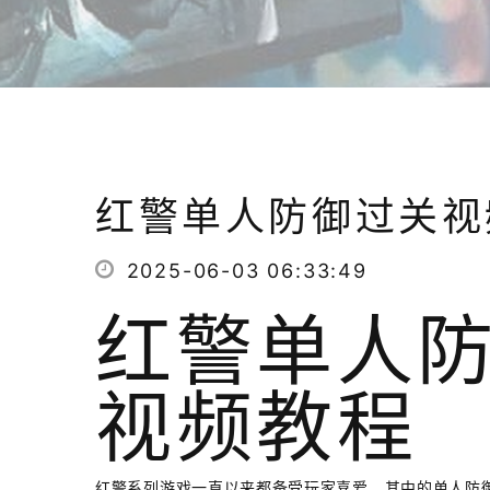
红警单人防御过关视
2025-06-03 06:33:49
红警单人
视频教程
红警系列游戏一直以来都备受玩家喜爱，其中的单人防