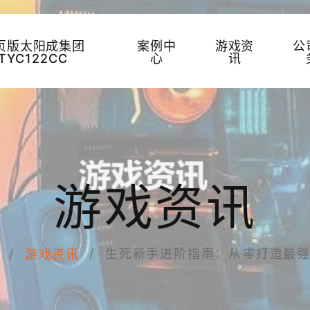
页版太阳成集团
案例中
游戏资
公
TYC122CC
心
讯
游戏资讯
生死新手进阶指南：从零打造最
游戏资讯