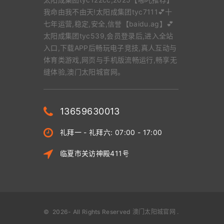
我命由我不由天!太阳成集团tyc7111💕十
七年运营,稳定,安全,信誉【baidu.ag】💕
太阳成集团tyc539,会员登录后,进入全站
入口,下载APP后畅玩电子竞技,真人互动与
体育类游戏,网页与手机版流畅运行,畅享无
缝体验,澳门太阳城官网。
13659630013
礼拜一 - 礼拜六: 07:00 - 17:00
临夏市关访神殿411号
©
2026
- All Rights Reserved
澳门太阳城官网
.