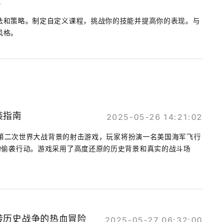
法和策略。制定自定义课程，挑战你的技能并提高你的表现。与
风格。
装指南
2025-05-26 14:21:02
典的第二次世界大战背景的射击游戏，玩家将扮演一名美国海军飞行
的偷袭行动。游戏采用了高度还原的历史背景和真实的战斗场
.
转历史战争的热血冒险
2025-05-27 06:32:00