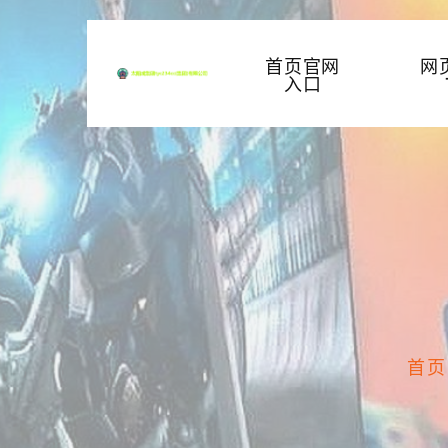
首页官网
网
入口
首页