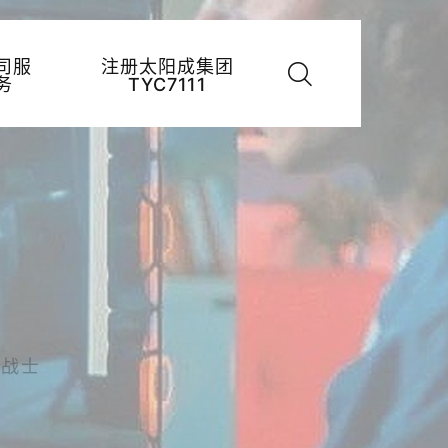
司服
注册太阳成集团
务
TYC7111
强战士