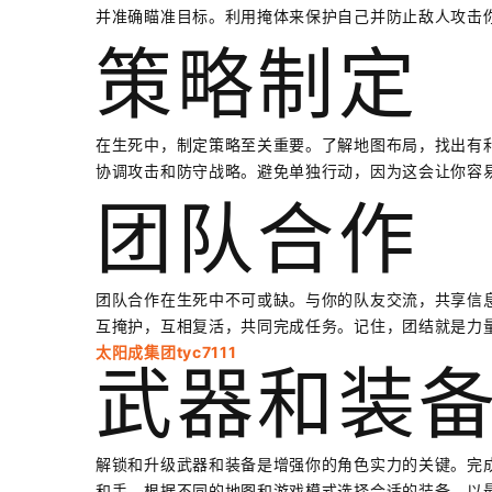
并准确瞄准目标。利用掩体来保护自己并防止敌人攻击
策略制定
在生死中，制定策略至关重要。了解地图布局，找出有
协调攻击和防守战略。避免单独行动，因为这会让你容
团队合作
团队合作在生死中不可或缺。与你的队友交流，共享信
互掩护，互相复活，共同完成任务。记住，团结就是力
太阳成集团tyc7111
武器和装
解锁和升级武器和装备是增强你的角色实力的关键。完
和手。根据不同的地图和游戏模式选择合适的装备，以