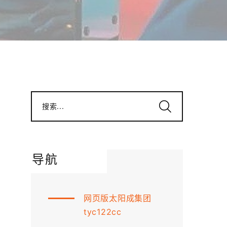
搜索...
导航
网页版太阳成集团
tyc122cc